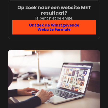
Op zoek naar een website MET
resultaat?
Je bent niet de enige.
Ontdek de Winstgevende
Website Formule