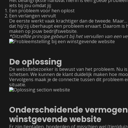
Het belangrijkste handvat hierin is een goede probleem
iets bij jou omdat jij:
Een probleem voor hen oplost
Een verlangen vervult
De eerste werkt vaak krachtiger dan de tweede. Maar…
dat hij/zij überhaupt een probleem ervaart. Daarom is he
maken op jouw bedrijfswebsite.
*Ditzelfde principe gebeurt bij het vervullen van een v
De oplossing
De websitebezoeker is bewust van het probleem. Nu is he
schetsen. We kunnen de klant duidelijk maken hoe mooi
Vervolgens maak je de connectie tussen dit probleem en
situatie.
Onderscheidende vermogens:
winstgevende website
Er zijn tientallen, honderden of misschien wel (tien)d