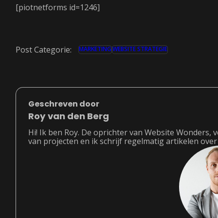
[piotnetforms id=1246]
Post Categorie:
MARKETING
WEBSITE STRATEGIE
Geschreven door
Roy van den Berg
Hi! Ik ben Roy. De oprichter van Website Wonders, 
van projecten en ik schrijf regelmatig artikelen ove