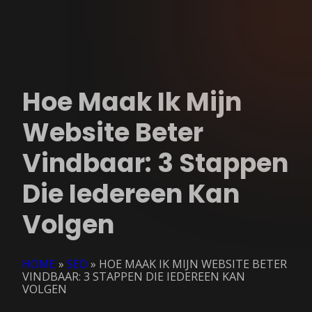
Hoe Maak Ik Mijn
Website Beter
Vindbaar: 3 Stappen
Die Iedereen Kan
Volgen
HOME
»
SEO
»
HOE MAAK IK MIJN WEBSITE BETER
VINDBAAR: 3 STAPPEN DIE IEDEREEN KAN
VOLGEN