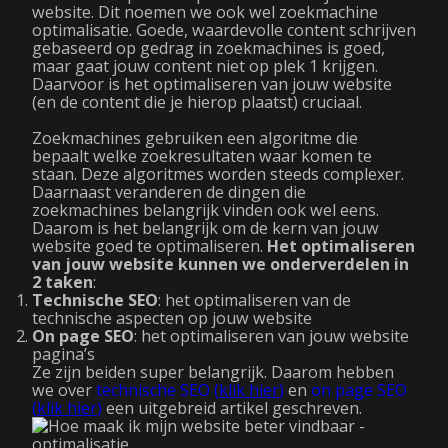
website. Dit noemen we ook wel zoekmachine
optimalisatie. Goede, waardevolle content schrijven
gebaseerd op gedrag in zoekmachines is goed,
maar gaat jouw content niet op plek 1 krijgen.
Daarvoor is het optimaliseren van jouw website
(en de content die je hierop plaatst) cruciaal.
Zoekmachines gebruiken een algoritme die
bepaalt welke zoekresultaten waar komen te
staan. Deze algoritmes worden steeds complexer.
Daarnaast veranderen de dingen die
zoekmachines belangrijk vinden ook wel eens.
Daarom is het belangrijk om de kern van jouw
website goed te optimaliseren.
Het optimaliseren
van jouw website kunnen we onderverdelen in
2 taken
:
Technische SEO
: het optimaliseren van de
technische aspecten op jouw website
On page SEO
: het optimaliseren van jouw website
pagina’s
Ze zijn beiden super belangrijk. Daarom hebben
we over
technische SEO (
klik hier
)
en
on page SEO
(
klik hier
)
een uitgebreid artikel geschreven.