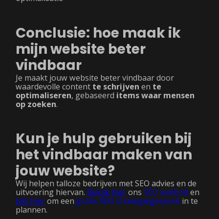
Conclusie: hoe maak ik
mijn website beter
vindbaar
Je maakt jouw website beter vindbaar door
waardevolle content
te schrijven
en
te
optimaliseren
, gebaseerd
items waar mensen
op zoeken
.
Kun je hulp gebruiken bij
het vindbaar maken van
jouw website?
Wij helpen talloze bedrijven met SEO advies en de
uitvoering hiervan.
Bekijk hier
ons
SEO aanbod
en
klik hier
om een
gratis SEO strategiegesprek
in te
plannen.