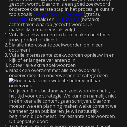
gezocht wordt. Daarom is een goed zoekwoord
onderzoek de eerste stap in het proces. Je kunt in
tools zoals
Google Search Console
(gratis),
Semrush
(betaald) en
SE Ranking
(betaald)
achterhalen waarop gezocht wordt. De
makkelijkste manier is als volgt:
Vul alle zoekwoorden in dat te maken heeft met
jouw product of dienst
Sla alle interessante zoekwoorden op in een
document
Vul alle interessante zoekwoorden opnieuw in en
kijk of er langere varianten zijn
Noteer alle extra zoekwoorden
Maak een overzicht met alle zoekwoorden,
onderverdeeld in onderwerpen of categorieën
Nu je een flink bestand aan zoekwoorden hebt, is
het tijd voor de strategie. We kunnen namelijk niet
in één keer alle content gaan schrijven. Daarom
moeten we een planning maken welke content we
wanneer gaan publiceren. Je wil natuurlijk
beginnen bij de meest interessante zoekwoorden.
Dit bepaal je door:
Te kijken welke zoekwoorden voor jouw bedrijf