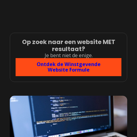
Op zoek naar een website MET
resultaat?
Je bent niet de enige.
Ontdek de Winstgevende
Website Formule