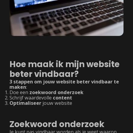
Hoe maak ik mijn website
beter vindbaar?
3 stappen om jouw website beter vindbaar te
maken
:
Doe een
zoekwoord onderzoek
Schrijf waardevolle
content
Optimaliseer
jouw website
Zoekwoord onderzoek
Je kunt pas vindbaar worden als je weet waarop