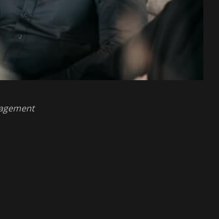
nagement