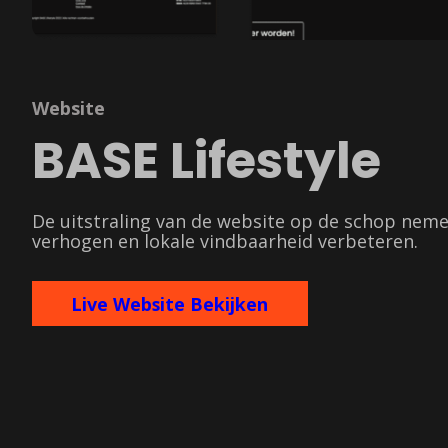
Website
BASE Lifestyle
De uitstraling van de website op de schop nemen
verhogen en lokale vindbaarheid verbeteren.
Live Website Bekijken