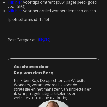
Klik hier
voor tips omtrent jouw pagespeed (goed
voor SEO)
Klik hier
voor het artikel wat betekent seo en sea
[piotnetforms id=1246]
Post Categorie:
SEA
SEO
Geschreven door
Roy van den Berg
Hi! Ik ben Roy. De oprichter van Website
Wonders, verantwoordelijk voor de
strategie en het managen van projecten en
ik schrijf regelmatig artikelen over
websites- en online marketing.