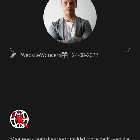
WebsiteWonders
24-08-2022
Maatwerk websites voor middelgrote bedrijven die