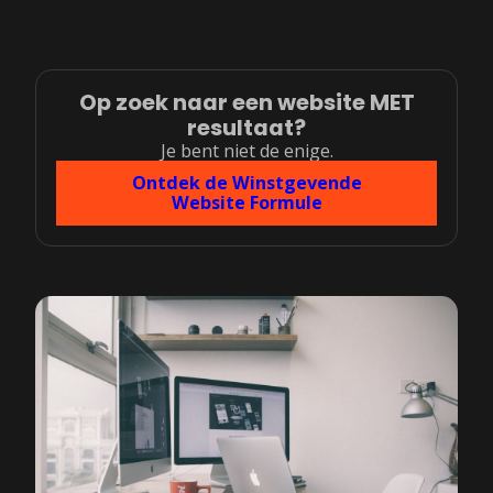
Op zoek naar een website MET
resultaat?
Je bent niet de enige.
Ontdek de Winstgevende
Website Formule