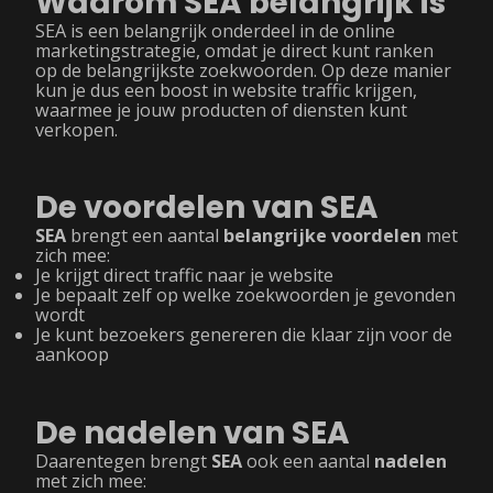
Waarom SEA belangrijk is
SEA is een belangrijk onderdeel in de online
marketingstrategie, omdat je direct kunt ranken
op de belangrijkste zoekwoorden. Op deze manier
kun je dus een boost in website traffic krijgen,
waarmee je jouw producten of diensten kunt
verkopen.
De voordelen van SEA
SEA
brengt een aantal
belangrijke voordelen
met
zich mee:
Je krijgt direct traffic naar je website
Je bepaalt zelf op welke zoekwoorden je gevonden
wordt
Je kunt bezoekers genereren die klaar zijn voor de
aankoop
De nadelen van SEA
Daarentegen brengt
SEA
ook een aantal
nadelen
met zich mee: