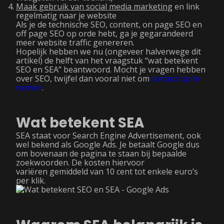
Maak gebruik van social media marketing
en link
regelmatig naar je website
Als je de technische SEO, content, on page SEO en
off page SEO op orde hebt, ga je gegarandeerd
meer website traffic genereren.
Hopelijk hebben we nu (ongeveer halverwege dit
artikel) de helft van het vraagstuk “wat betekent
SEO en SEA” beantwoord. Mocht je vragen hebben
over SEO, twijfel dan vooral niet om
contact op te
nemen
.
Wat betekent SEA
SEA staat voor Search Engine Advertisement, ook
wel bekend als Google Ads. Je betaalt Google dus
om bovenaan de pagina te staan bij bepaalde
zoekwoorden. De kosten hiervoor
variëren gemiddeld van 10 cent tot enkele euro’s
per klik.