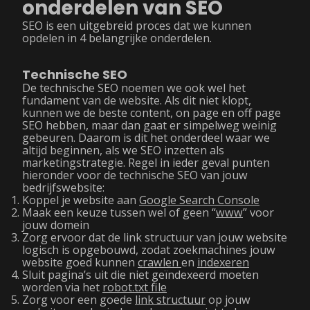
onderdelen van SEO
SEO is een uitgebreid proces dat we kunnen
opdelen in 4 belangrijke onderdelen.
Technische SEO
De technische SEO noemen we ook wel het
fundament van de website. Als dit niet klopt,
kunnen we de beste content, on page en off page
SEO hebben, maar dan gaat er simpelweg weinig
gebeuren. Daarom is dit het onderdeel waar we
altijd beginnen, als we SEO inzetten als
marketingstrategie. Regel in ieder geval punten
hieronder voor de technische SEO van jouw
bedrijfswebsite:
Koppel je website aan
Google Search Console
Maak een keuze tussen wel of geen “
www
” voor
jouw domein
Zorg ervoor dat de link structuur van jouw website
logisch is opgebouwd, zodat zoekmachines jouw
website goed kunnen
crawlen
en
indexeren
Sluit pagina’s uit die niet geïndexeerd moeten
worden via het
robot.txt file
Zorg voor een goede
link structuur
op jouw