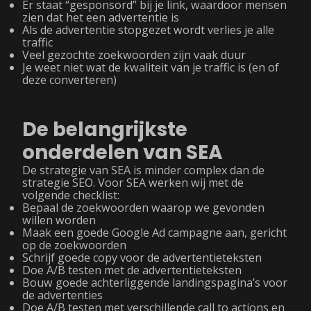
Er staat “gesponsord” bij je link, waardoor mensen
zien dat het een advertentie is
Als de advertentie stopgezet wordt verlies je alle
traffic
Veel gezochte zoekwoorden zijn vaak duur
Je weet niet wat de kwaliteit van je traffic is (en of
deze converteren)
De belangrijkste
onderdelen van SEA
De strategie van SEA is minder complex dan de
strategie SEO. Voor SEA werken wij met de
volgende checklist:
Bepaal de zoekwoorden waarop we gevonden
willen worden
Maak een goede Google Ad campagne aan, gericht
op de zoekwoorden
Schrijf goede copy voor de advertentieteksten
Doe A/B testen met de advertentieteksten
Bouw goede achterliggende landingspagina’s voor
de advertenties
Doe A/B testen met verschillende call to actions en