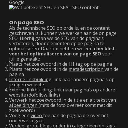
Google.
On page SEO
Als de technische SEO op orde is, en de content
geschreven is, kunnen we werken aan de on page
SEO. Hierbij gaan we de SEO van de pagina’s
verbeteren, door elementen op de pagina te
optimaliseren. Daarom hebben we een
checklist
voor het optimaliseren van on page SEO
voor
jullie gemaakt:
Plaats het zoekwoord in de
H1 tag
op de pagina
Plaats het zoekwoord in de
metadescription
van de
pagina
Interne linkbuilding
: link naar andere pagina’s op
je eigen website
Externe linkbuilding
: link naar pagina’s op andere
website (dofollow links)
Verwerk het zoekwoord in de title en alt tekst van
afbeeldingen
(mits de foto overeenkomt met dit
zoekwoord)
Voeg een
video
toe aan de pagina die over het
onderwerp gaat
Verdeel grote blogs onder in
categorieën en tags