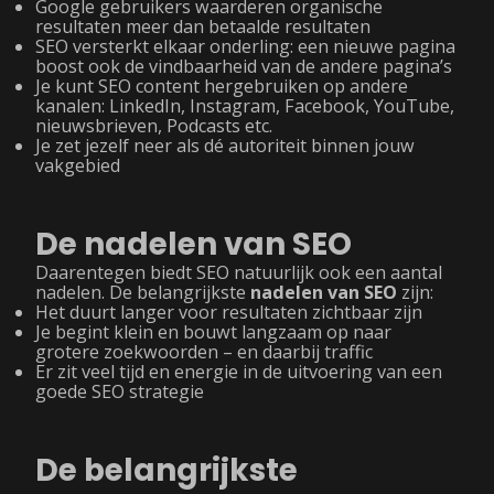
Google gebruikers waarderen organische
resultaten meer dan betaalde resultaten
SEO versterkt elkaar onderling: een nieuwe pagina
boost ook de vindbaarheid van de andere pagina’s
Je kunt SEO content hergebruiken op andere
kanalen: LinkedIn, Instagram, Facebook, YouTube,
nieuwsbrieven, Podcasts etc.
Je zet jezelf neer als dé autoriteit binnen jouw
vakgebied
De nadelen van SEO
Daarentegen biedt SEO natuurlijk ook een aantal
nadelen. De belangrijkste
nadelen van SEO
zijn:
Het duurt langer voor resultaten zichtbaar zijn
Je begint klein en bouwt langzaam op naar
grotere zoekwoorden – en daarbij traffic
Er zit veel tijd en energie in de uitvoering van een
goede SEO strategie
De belangrijkste