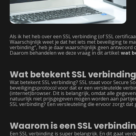
Als ik het heb over een SSL verbinding (of SSL certificaat
Waarschijnlijk weet je dat het iets met beveiliging te m
verbinding”, heb je daar waarschijnlijk geen antwoord 
Daarom behandelen we deze vraag in dit artikel:
wat b
Wat betekent SSL verbindin
Wat betekent SSL verbinding? SSL staat voor Secure So
beveiligingsprotocol voor dat er een versleutelde verb
(internet)browser. Dit is belangrijk, omdat alle gegev
natuurlijk niet prijsgegeven mogen worden aan partije
SSL verbinding? Een versleuteling die ervoor zorgt dat g
Waarom is een SSL verbindin
Een SSL verbinding is super belangrijk. En dit gaat ver