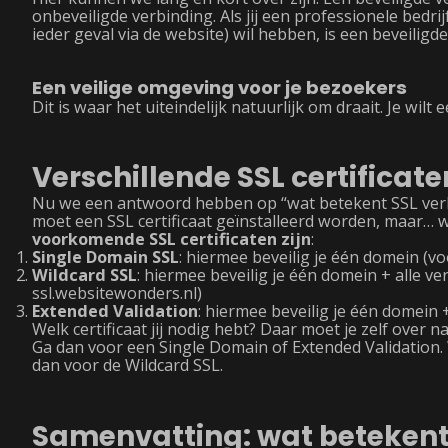
onbeveiligde verbinding. Als jij een professionele bedrijf
ieder geval via de website) wil hebben, is een beveiligde
Een veilige omgeving voor je bezoekers
Dit is waar het uiteindelijk natuurlijk om draait. Je wil
Verschillende SSL certificate
Nu we een antwoord hebben op “wat betekent SSL verbin
moet een SSL certificaat geïnstalleerd worden, maar… w
voorkomende SSL certificaten zijn
:
Single Domain SSL
: hiermee beveilig je één domein (v
Wildcard SSL
: hiermee beveilig je één domein + alle
ssl.websitewonders.nl)
Extended Validation
: hiermee beveilig je één domein 
Welk certificaat jij nodig hebt? Daar moet je zelf over
Ga dan voor een Single Domain of Extended Validation.
dan voor de Wildcard SSL.
Samenvatting: wat betekent