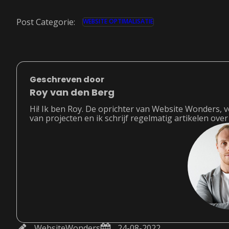
Post Categorie:
WEBSITE OPTIMALISATIE
Geschreven door
Roy van den Berg
Hi! Ik ben Roy. De oprichter van Website Wonders, 
van projecten en ik schrijf regelmatig artikelen ove
WebsiteWonders
24-08-2022