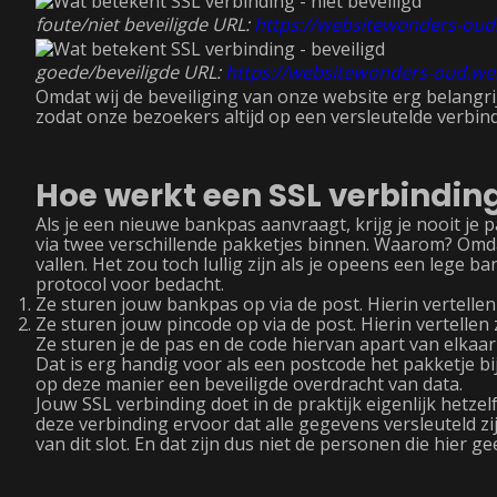
foute/niet beveiligde URL:
https://websitewonders-oud
goede/beveiligde URL:
https://websitewonders-oud.we
Omdat wij de beveiliging van onze website erg belangrij
zodat onze bezoekers altijd op een versleutelde verbind
Hoe werkt een SSL verbindin
Als je een nieuwe bankpas aanvraagt, krijg je nooit je 
via twee verschillende pakketjes binnen. Waarom? Om
vallen. Het zou toch lullig zijn als je opeens een lege
protocol voor bedacht.
Ze sturen jouw bankpas op via de post. Hierin vertelle
Ze sturen jouw pincode op via de post. Hierin vertellen z
Ze sturen je de pas en de code hiervan apart van elkaar 
Dat is erg handig voor als een postcode het pakketje bi
op deze manier een beveiligde overdracht van data.
Jouw SSL verbinding doet in de praktijk eigenlijk hetzel
deze verbinding ervoor dat alle gegevens versleuteld z
van dit slot. En dat zijn dus niet de personen die hier 