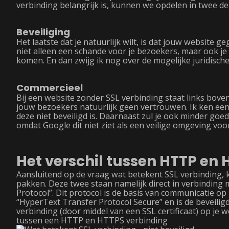
verbinding belangrijk is, kunnen we opdelen in twee de
Beveiliging
Het laatste dat je natuurlijk wilt, is dat jouw website 
niet alleen een schande voor je bezoekers, maar ook je 
komen. En dan zwijg ik nog over de mogelijke juridisch
Commercieel
Bij een website zonder SSL verbinding staat links bovenin
jouw bezoekers natuurlijk geen vertrouwen. Ik ken een 
deze niet beveiligd is. Daarnaast zul je ook minder goe
omdat Google dit niet ziet als een veilige omgeving voo
Het verschil tussen HTTP en
Aansluitend op de vraag wat betekent SSL verbinding,
pakken. Deze twee staan namelijk direct in verbinding
Protocol”. Dit protocol is de basis van communicatie op
“HyperText Transfer Protocol Secure” en is de beveilig
verbinding (door middel van een SSL certificaat) op je w
tussen een HTTP en HTTPS verbinding