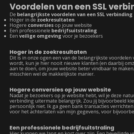
Voordelen van een SSL verbi
De
belangrijkste voordelen van een SSL verbinding
Hoger in de
zoekresultaten
Hogere
conversies
op jouw website
Een professionele
bedrijfsuitstraling
Een
veilige omgeving
voor je bezoekers
Hoger in de zoekresultaten
Dit is in onze ogen een van de belangrijkste voordelen
wordt, kun je hier nooit nieuwe klanten (en daarbij om
aan te doen, om jouw website beter vindbaar te maken. H
misschien wel de makkelijkste manier.
Hogere conversies op jouw website
Nadat je bezoekers op je website hebt, wil je deze natu
verbinding uitermate belangrijk. Zou jij bijvoorbeeld kl
persoonlijk niet. Ik ga geen bank transacties verrichten 
voor het achterlaten van mijn gegevens, voor bijvoorbe
Een professionele bedrijfsuitstraling
Hier kunnen we lang en kort over zijn. Een beveiligde 