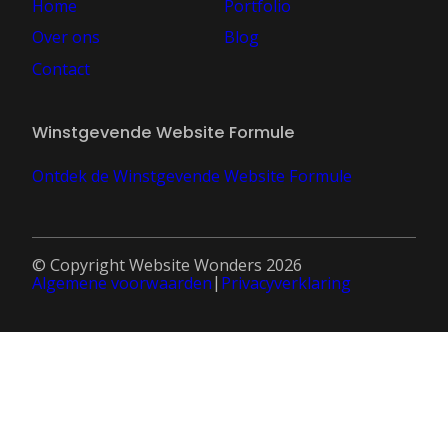
Home
Portfolio
Over ons
Blog
Contact
Winstgevende Website Formule
Ontdek de Winstgevende Website Formule
© Copyright Website Wonders 2026
Algemene voorwaarden
Privacyverklaring