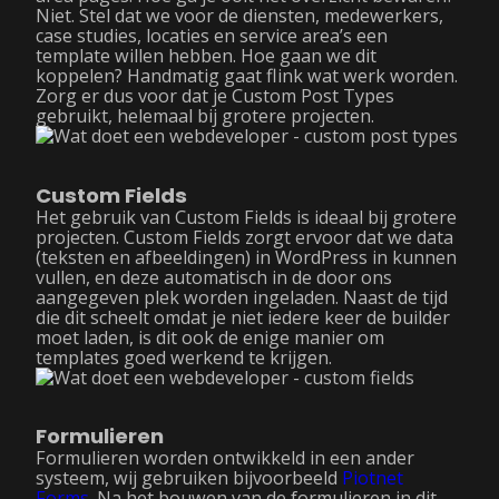
Niet. Stel dat we voor de diensten, medewerkers,
case studies, locaties en service area’s een
template willen hebben. Hoe gaan we dit
koppelen? Handmatig gaat flink wat werk worden.
Zorg er dus voor dat je Custom Post Types
gebruikt, helemaal bij grotere projecten.
Custom Fields
Het gebruik van Custom Fields is ideaal bij grotere
projecten. Custom Fields zorgt ervoor dat we data
(teksten en afbeeldingen) in WordPress in kunnen
vullen, en deze automatisch in de door ons
aangegeven plek worden ingeladen. Naast de tijd
die dit scheelt omdat je niet iedere keer de builder
moet laden, is dit ook de enige manier om
templates goed werkend te krijgen.
Formulieren
Formulieren worden ontwikkeld in een ander
systeem, wij gebruiken bijvoorbeeld
Piotnet
Forms
. Na het bouwen van de formulieren in dit