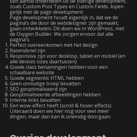
Een aantal onderdelen uit de overige development,
zoals Custom Post Types en Custom Fields, lopen
gelijk met de page development.
Page development houdt eigenlijk in, dat we de
pagina’s die door de webdesigner zijn gemaakt,
gaan ontwikkelen. Dit doen we in WordPress, met
de Oxygen Builder. We zorgen ervoor dat alle
pagina’s:
Perfect overeenkomen met het design
Razendsnel zijn
Responsive zijn voor desktop, tablet en mobiel (en
alle devices sizes daartussen)
Goede class benamingen hebben voor een
schaalbare website
Goede segmentic HTML hebben
Geen onnodige troep bevatten
SEO geoptimaliseerd zijn
Geoptimaliseerde afbeeldingen hebben
Interne links bevatten
Een wow-effect heeft (scroll & hover effects)
Uiteraard doen we hier nog voor veel meer
dingen, maar dan kan ik oneindig doorgaan.