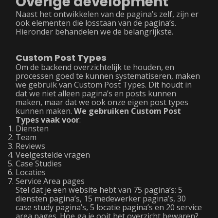
Overige development
Naast het ontwikkelen van de pagina’s zelf, zijn er
ook elementen die losstaan van de pagina’s.
Hieronder behandelen we de belangrijkste.
Custom Post Types
Om de backend overzichtelijk te houden, en
processen goed te kunnen systematiseren, maken
we gebruik van Custom Post Types. Dit houdt in
dat we niet alleen pagina’s en posts kunnen
maken, maar dat we ook onze eigen post types
kunnen maken.
We gebruiken Custom Post
Types vaak voor
:
Diensten
Team
Reviews
Veelgestelde vragen
Case Studies
Locaties
Service Area pages
Stel dat je een website hebt van 75 pagina’s: 5
diensten pagina’s, 15 medewerker pagina’s, 30
case study pagina’s, 5 locatie pagina’s en 20 service
area pages. Hoe ga je ooit het overzicht bewaren?