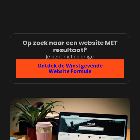
Op zoek naar een website MET
resultaat?
Je bent niet de enige.
Ontdek de Winstgevende
Website Formule