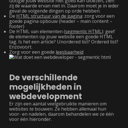
Google jouw website niet goed kan uitlezen, zien
zij de waarde ervan niet in. Daarom moet je in ieder
geval de volgende dingen op orde hebben:
De
HTML structuur van de pagina
: zorg voor een
goede pagina opbouw (header – main content –
footer)
De HTML van elementen (
segmentic HTML
): geef
de elementen op jouw website een goede HTML
tag. Is het een article? Unordered list? Ordered list?
Enzovoort.
Zorg voor een goede
leesbaarheid
De verschillende
mogelijkheden in
webdevelopment
Er zijn een aantal veelgebruikte manieren om
websites te bouwen. Ze hebben allemaal hun
voor- en nadelen, daarom behandelen we ze één
voor één hieronder.