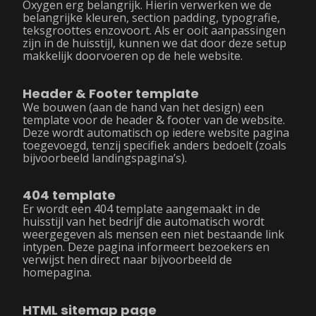
Oxygen erg belangrijk. Hierin verwerken we de
belangrijke kleuren, section padding, typografie,
teksgroottes enzovoort. Als er ooit aanpassingen
zijn in de huisstijl, kunnen we dat door deze setup
makkelijk doorvoeren op de hele website.
Header & Footer template
We bouwen (aan de hand van het design) een
template voor de header & footer van de website.
Deze wordt automatisch op iedere website pagina
toegevoegd, tenzij specifiek anders bedoelt (zoals
bijvoorbeeld landingspagina’s).
404 template
Er wordt een 404 template aangemaakt in de
huisstijl van het bedrijf die automatisch wordt
weergegeven als mensen een niet bestaande link
intypen. Deze pagina informeert bezoekers en
verwijst hen direct naar bijvoorbeeld de
homepagina.
HTML sitemap page