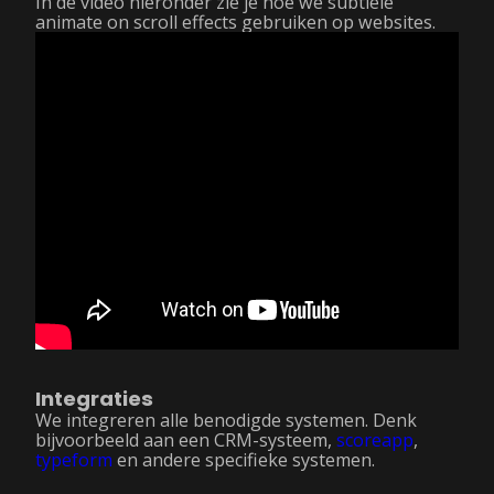
In de video hieronder zie je hoe we subtiele
animate on scroll effects gebruiken op websites.
Integraties
We integreren alle benodigde systemen. Denk
bijvoorbeeld aan een CRM-systeem,
scoreapp
,
typeform
en andere specifieke systemen.