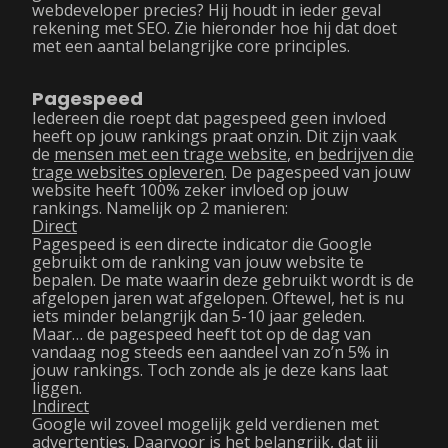
webdeveloper precies? Hij houdt in ieder geval
rekening met SEO. Zie hieronder hoe hij dat doet
met een aantal belangrijke core principles.
Pagespeed
Iedereen die roept dat pagespeed geen invloed
heeft op jouw rankings praat onzin. Dit zijn vaak
de
mensen met een trage website
, en
bedrijven die
trage websites opleveren
. De pagespeed van jouw
website heeft 100% zeker invloed op jouw
rankings. Namelijk op 2 manieren:
Direct
Pagespeed is een directe indicator die Google
gebruikt om de ranking van jouw website te
bepalen. De mate waarin deze gebruikt wordt is de
afgelopen jaren wat afgelopen. Oftewel, het is nu
iets minder belangrijk dan 5-10 jaar geleden.
Maar… de pagespeed heeft tot op de dag van
vandaag nog steeds een aandeel van zo’n 5% in
jouw rankings. Toch zonde als je deze kans laat
liggen.
Indirect
Google wil zoveel mogelijk geld verdienen met
advertenties. Daarvoor is het belangrijk, dat jij