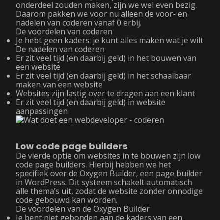
onderdeel zouden maken, zijn we wel even bezig.
Daarom pakken we voor nu alleen de voor- en
nadelen van coderen vanaf 0 erbij.
De voordelen van coderen
Je hebt geen kaders: je kunt alles maken wat je wilt
De nadelen van coderen
Er zit veel tijd (en daarbij geld) in het bouwen van
een website
Er zit veel tijd (en daarbij geld) in het schaalbaar
maken van een website
Websites zijn lastig over te dragen aan een klant
Er zit veel tijd (en daarbij geld) in website
aanpassingen
Low code page builders
De vierde optie om websites in te bouwen zijn low
code page builders. Hierbij hebben we het
specifiek over de Oxygen Builder, een page builder
in WordPress. Dit systeem schakelt automatisch
alle thema’s uit, zodat de website zonder onnodige
code gebouwd kan worden.
De voordelen van de Oxygen Builder
Je bent niet gebonden aan de kaders van een