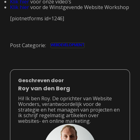
Klik hier
voor onze video’s
Klik hier
voor de Winstgevende Website Workshop
[piotnetforms id=1246]
Post Categorie:
WEBDEVELOPMENT
Geschreven door
Roy van den Berg
Hi! Ik ben Roy. De oprichter van Website
Wonders, verantwoordelijk voor de
strategie en het managen van projecten en
ik schrijf regelmatig artikelen over
websites- en online marketing.