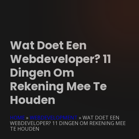
Wat Doet Een
Webdeveloper? 11
Dingen Om
Rekening Mee Te
Houden
HOME
»
WEBDEVELOPMENT
»
WAT DOET EEN
WEBDEVELOPER? 11 DINGEN OM REKENING MEE
TE HOUDEN