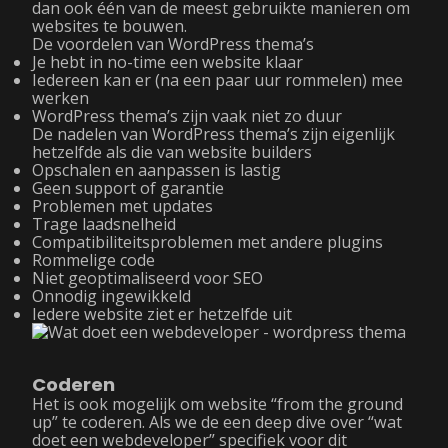
dan ook één van de meest gebruikte manieren om
websites te bouwen.
De voordelen van WordPress thema’s
Je hebt in no-time een website klaar
Iedereen kan er (na een paar uur rommelen) mee
werken
WordPress thema’s zijn vaak niet zo duur
De nadelen van WordPress thema’s zijn eigenlijk
hetzelfde als die van website builders
Opschalen en aanpassen is lastig
Geen support of garantie
Problemen met updates
Trage laadsnelheid
Compatibiliteitsproblemen met andere plugins
Rommelige code
Niet geoptimaliseerd voor SEO
Onnodig ingewikkeld
Iedere website ziet er hetzelfde uit
Coderen
Het is ook mogelijk om website “from the ground
up” te coderen. Als we de een deep dive over “wat
doet een webdeveloper” specifiek voor dit