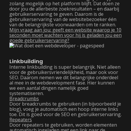
zolang mogelijk op het platform blijft. Dat doen ze
door jou de allerbeste zoekresultaten – en daarbij
gebruikerservaring te geven. Daarom is de
gebruikerservaring van de websitebezoeker één
van de belangrijkste voorwaarden om te ranken.
Mijn vraag aan jou: geeft een website waarop je 10
seconden moet wachten voor hij is geladen jou een
goede gebruikerservaring?
Linkbuilding
Interne linkbuilding is super belangrijk. Niet alleen
voor de gebruikersvriendelijkheid, maar ook voor
SEO. Daarom nemen we dit belangrijke onderdeel
al mee in de webdevelopment fase. Hier kunnen
we een aantal dingen namelijk goed
systematiseren.
Breadcrumbs
Door breadcrumbs te gebruiken (in bijvoorbeeld je
blog), voeg je automatisch een hoop interne links
toe. Dit is goed voor de SEO en gebruikerservaring.
Repeaters
Door repeaters te gebruiken, worden elementen
automatisch ingeladen met een link naar de