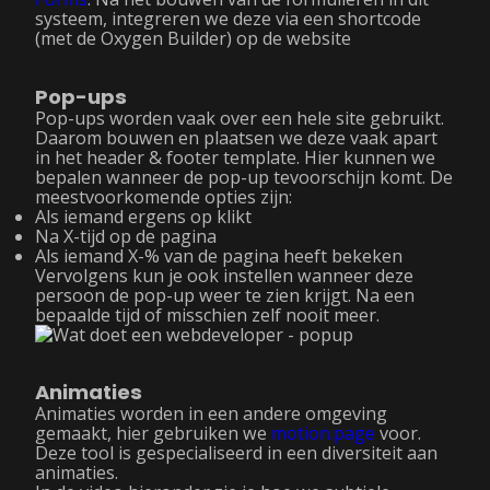
systeem, integreren we deze via een shortcode
(met de Oxygen Builder) op de website
Pop-ups
Pop-ups worden vaak over een hele site gebruikt.
Daarom bouwen en plaatsen we deze vaak apart
in het header & footer template. Hier kunnen we
bepalen wanneer de pop-up tevoorschijn komt. De
meestvoorkomende opties zijn:
Als iemand ergens op klikt
Na X-tijd op de pagina
Als iemand X-% van de pagina heeft bekeken
Vervolgens kun je ook instellen wanneer deze
persoon de pop-up weer te zien krijgt. Na een
bepaalde tijd of misschien zelf nooit meer.
Animaties
Animaties worden in een andere omgeving
gemaakt, hier gebruiken we
motion.page
voor.
Deze tool is gespecialiseerd in een diversiteit aan
animaties.