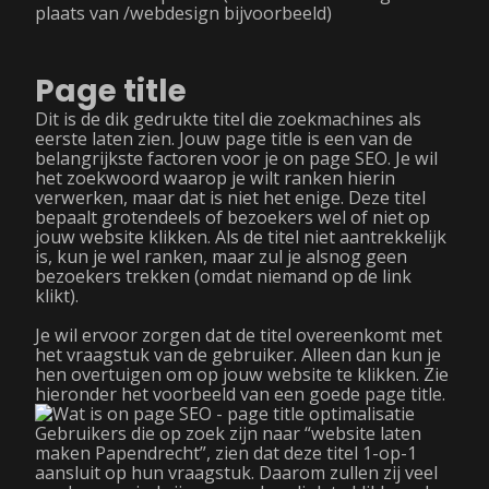
plaats van /webdesign bijvoorbeeld)
Page title
Dit is de dik gedrukte titel die zoekmachines als
eerste laten zien. Jouw page title is een van de
belangrijkste factoren voor je on page SEO. Je wil
het zoekwoord waarop je wilt ranken hierin
verwerken, maar dat is niet het enige. Deze titel
bepaalt grotendeels of bezoekers wel of niet op
jouw website klikken. Als de titel niet aantrekkelijk
is, kun je wel ranken, maar zul je alsnog geen
bezoekers trekken (omdat niemand op de link
klikt).
Je wil ervoor zorgen dat de titel overeenkomt met
het vraagstuk van de gebruiker. Alleen dan kun je
hen overtuigen om op jouw website te klikken. Zie
hieronder het voorbeeld van een goede page title.
Gebruikers die op zoek zijn naar “website laten
maken Papendrecht”, zien dat deze titel 1-op-1
aansluit op hun vraagstuk. Daarom zullen zij veel