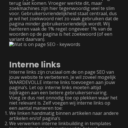
terug laat komen. Vroeger werkte dit, maar
zoekmachines zijn hier tegenwoordig veel te slim
voor. Gebruikersvriendelijkheid staat centraal, dus
je wil het zoekwoord niet zo vaak gebruiken dat de
pagina minder gebruikersvriendelijk wordt. Wij
hanteren vaak de 1% regel: ongeveer 1% van de
woorden op de pagina is het zoekwoord (of een
variant daarvan).
Interne links
Interne links zijn cruciaal om de on page SEO van
jouw website te verbeteren. Je wil zoveel mogelijk
WAARDEVOLLE interne links toevoegen aan jouw
pagina’s. Let op: interne links moeten altijd
bijdragen aan een betere gebruikerservaring.
Voeg ze dus niet onnodig toe op plekken waar het
niet relevant is. Zelf voegen wij interne links op
een aantal manieren toe:
We linken handmatig binnen artikelen naar andere
artikelen en/of pagina’s
We verwerken interne linkbuilding in templates