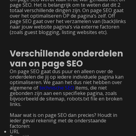
page SEO. Het is belangrijk om te weten dat dit 2
totaal verschillende dingen zijn. On page SEO gaat
over het optimaliseren OP de pagina’s zelf. Off
page SEO gaat over het verzamelen van (back)links
naar jouw website pagina’s via externe factoren
(zoals guest blogging, listing websites etc).
Verschillende onderdelen
van on page SEO
On page SEO gaat dus puur en alleen over de
onderdelen die jij op iedere individuele pagina kan
optimaliseren. We gaan het dus niet hebben over
algemene of
technische SEO
items, die niet
gebonden zijn aan een specifieke pagina, zoals
bijvoorbeeld de sitemap, robots.txt file en broken
links.
Maar wat is on page SEO dan precies? Houdt in
ieder geval rekening met de onderstaande
factoren:
URL