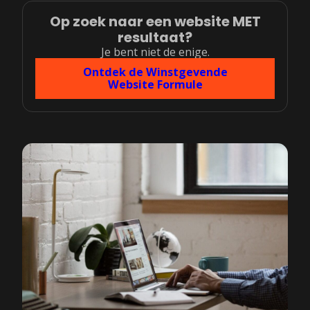
Op zoek naar een website MET
resultaat?
Je bent niet de enige.
Ontdek de Winstgevende
Website Formule