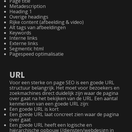
Page title
Metadescription
Heading 1
Overige headings
Rijke content (afbeelding & video)
Alt tags van afbeeldingen
Keywords
Interne links
Externe links
Segmentic html
Pagespeed optimalisatie
URL
Voor een sterke on page SEO is een goede URL
structuur belangrijk. Het moet voor bezoekers en
zoekmachines direct duidelijk zijn waar de pagina
over gaat na het bekijken van de URL. Een aantal
kenmerken van een goede URL zijn:
Een goede URL is kort
Een goede URL laat concreet zien waar de pagina
over gaat
Een goede URL heeft een logische en
hiërarchische opbouw (/diensten/webdesign in