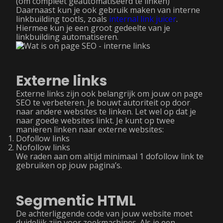
(om compleet geautomatiseerd te linken)
Daarnaast kun je ook gebruik maken van interne
linkbuilding tootls, zoals
internal link juicer
.
Hiermee kun je een groot gedeelte van je
linkbuilding automatiseren.
Externe links
Externe links zijn ook belangrijk om jouw on page
SEO te verbeteren. Je bouwt autoriteit op door
naar andere websites te linken. Let wel op dat je
naar goede websites linkt. Je kunt op twee
manieren linken naar externe websites:
Dofollow links
Nofollow links
We raden aan om altijd minimaal 1 dofollow link te
gebruiken op jouw pagina’s.
Segmentic HTML
De achterliggende code van jouw website moet
duidelijk zijn voor zoekmachines. Als je een