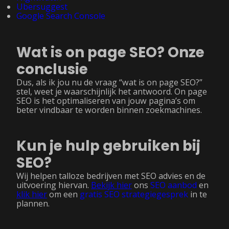
Ubersuggest
Google Search Console
Wat is on page SEO? Onze
conclusie
Dus, als ik jou nu de vraag “wat is on page SEO?”
stel, weet je waarschijnlijk het antwoord. On page
SEO is het optimaliseren van jouw pagina’s om
beter vindbaar te worden binnen zoekmachines.
Kun je hulp gebruiken bij
SEO?
Wij helpen talloze bedrijven met SEO advies en de
uitvoering hiervan.
Bekijk hier
ons
SEO aanbod
en
klik hier
om een
gratis SEO strategiegesprek
in te
plannen.