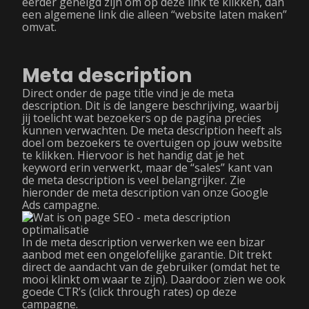
eerder geneigd zijn om op deze link te klikken, dan
een algemene link die alleen “website laten maken”
omvat.
Meta description
Direct onder de page title vind je de meta
description. Dit is de langere beschrijving, waarbij
jij toelicht wat bezoekers op de pagina precies
kunnen verwachten. De meta description heeft als
doel om bezoekers te overtuigen op jouw website
te klikken. Hiervoor is het handig dat je het
keyword erin verwerkt, maar de “sales” kant van
de meta description is veel belangrijker. Zie
hieronder de meta description van onze Google
Ads campagne.
In de meta description verwerken we een bizar
aanbod met een ongelofelijke garantie. Dit trekt
direct de aandacht van de gebruiker (omdat het te
mooi klinkt om waar te zijn). Daardoor zien we ook
goede CTR’s (click through rates) op deze
campagne.