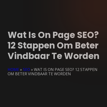
Wat Is On Page SEO?
12 Stappen Om Beter
Vindbaar Te Worden
HOME
»
SEO
»
WAT IS ON PAGE SEO? 12 STAPPEN
OM BETER VINDBAAR TE WORDEN