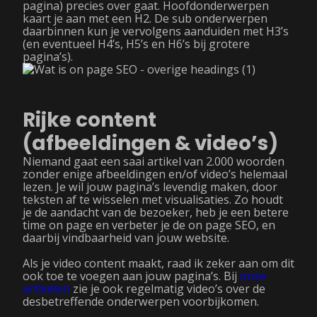
pagina) precies over gaat. Hoofdonderwerpen
kaart je aan met een H2. De sub onderwerpen
daarbinnen kun je vervolgens aanduiden met H3’s
(en eventueel H4’s, H5’s en H6’s bij grotere
pagina’s).
Rijke content
(afbeeldingen & video’s)
Niemand gaat een saai artikel van 2.000 woorden
zonder enige afbeeldingen en/of video’s helemaal
lezen. Je wil jouw pagina’s levendig maken, door
teksten af te wisselen met visualisaties. Zo houdt
je de aandacht van de bezoeker, heb je een betere
time on page en verbeter je de on page SEO, en
daarbij vindbaarheid van jouw website.
Als je video content maakt, raad ik zeker aan om dit
ook toe te voegen aan jouw pagina’s. Bij
onze
artikelen
zie je ook regelmatig video’s over de
desbetreffende onderwerpen voorbijkomen.