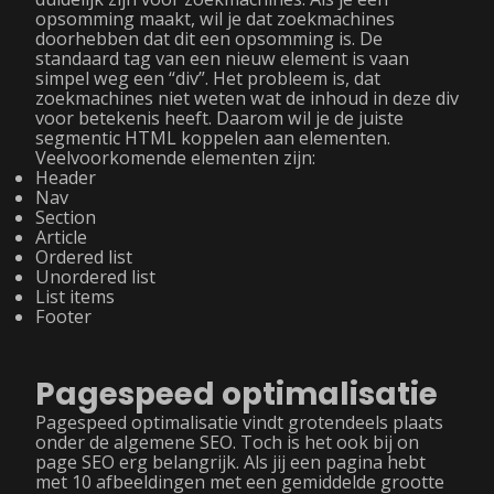
opsomming maakt, wil je dat zoekmachines
doorhebben dat dit een opsomming is. De
standaard tag van een nieuw element is vaan
simpel weg een “div”. Het probleem is, dat
zoekmachines niet weten wat de inhoud in deze div
voor betekenis heeft. Daarom wil je de juiste
segmentic HTML koppelen aan elementen.
Veelvoorkomende elementen zijn:
Header
Nav
Section
Article
Ordered list
Unordered list
List items
Footer
Pagespeed optimalisatie
Pagespeed optimalisatie vindt grotendeels plaats
onder de algemene SEO. Toch is het ook bij on
page SEO erg belangrijk. Als jij een pagina hebt
met 10 afbeeldingen met een gemiddelde grootte