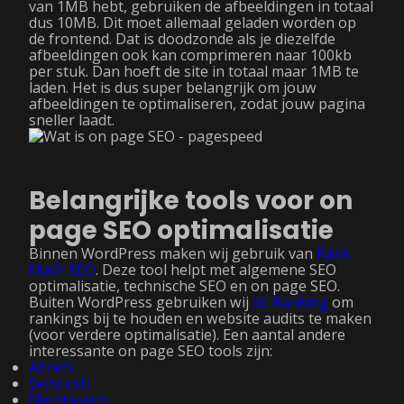
van 1MB hebt, gebruiken de afbeeldingen in totaal
dus 10MB. Dit moet allemaal geladen worden op
de frontend. Dat is doodzonde als je diezelfde
afbeeldingen ook kan comprimeren naar 100kb
per stuk. Dan hoeft de site in totaal maar 1MB te
laden. Het is dus super belangrijk om jouw
afbeeldingen te optimaliseren, zodat jouw pagina
sneller laadt.
Belangrijke tools voor on
page SEO optimalisatie
Binnen WordPress maken wij gebruik van
Rank
Math SEO
. Deze tool helpt met algemene SEO
optimalisatie, technische SEO en on page SEO.
Buiten WordPress gebruiken wij
SE Ranking
om
rankings bij te houden en website audits te maken
(voor verdere optimalisatie). Een aantal andere
interessante on page SEO tools zijn:
Ahrefs
Semrush
Nightwatch