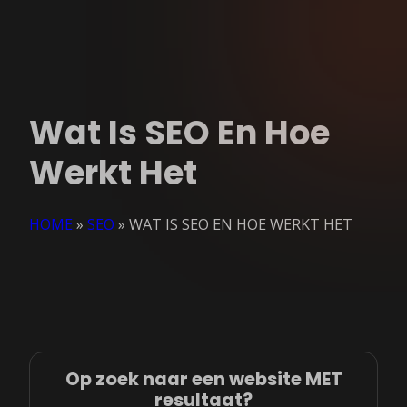
Wat Is SEO En Hoe
Werkt Het
HOME
»
SEO
»
WAT IS SEO EN HOE WERKT HET
Op zoek naar een website MET
resultaat?