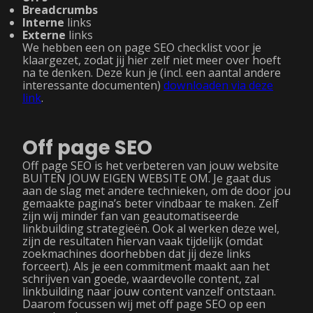
Breadcrumbs
Interne
links
Externe
links
We hebben een on page SEO checklist voor je
klaargezet, zodat jij hier zelf niet meer over hoeft
na te denken. Deze kun je (incl. een aantal andere
interessante documenten)
downloaden via deze
link
.
Off page SEO
Off page SEO is het verbeteren van jouw website
BUITEN JOUW EIGEN WEBSITE OM. Je gaat dus
aan de slag met andere technieken, om de door jou
gemaakte pagina’s beter vindbaar te maken. Zelf
zijn wij minder fan van geautomatiseerde
linkbuilding strategieën. Ook al werken deze wel,
zijn de resultaten hiervan vaak tijdelijk (omdat
zoekmachines doorhebben dat jij deze links
forceert). Als je een commitment maakt aan het
schrijven van goede, waardevolle content, zal
linkbuilding naar jouw content vanzelf ontstaan.
Daarom focussen wij met off page SEO op een