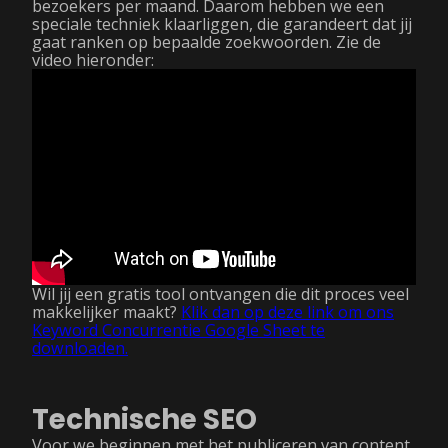
bezoekers per maand. Daarom hebben we een
speciale techniek klaarliggen, die garandeert dat jij
gaat ranken op bepaalde zoekwoorden. Zie de
video hieronder:
Wil jij een gratis tool ontvangen die dit proces veel
makkelijker maakt?
Klik dan op deze link om ons
Keyword Concurrentie Google Sheet te
downloaden.
Technische SEO
Voor we beginnen met het publiceren van content,