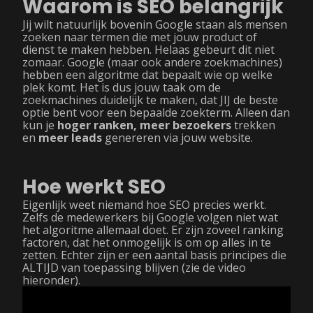
Waarom is SEO belangrijk
Jij wilt natuurlijk bovenin Google staan als mensen
zoeken naar termen die met jouw product of
dienst te maken hebben. Helaas gebeurt dit niet
zomaar. Google (maar ook andere zoekmachines)
hebben een algoritme dat bepaalt wie op welke
plek komt. Het is dus jouw taak om de
zoekmachines duidelijk te maken, dat JIJ de beste
optie bent voor een bepaalde zoekterm. Alleen dan
kun je
hoger ranken, meer bezoekers
trekken
en
meer leads
genereren via jouw website.
Hoe werkt SEO
Eigenlijk weet niemand hoe SEO precies werkt.
Zelfs de medewerkers bij Google volgen niet wat
het algoritme allemaal doet. Er zijn zoveel ranking
factoren, dat het onmogelijk is om op alles in te
zetten. Echter zijn er een aantal basis principes die
ALTIJD van toepassing blijven (zie de video
hieronder).