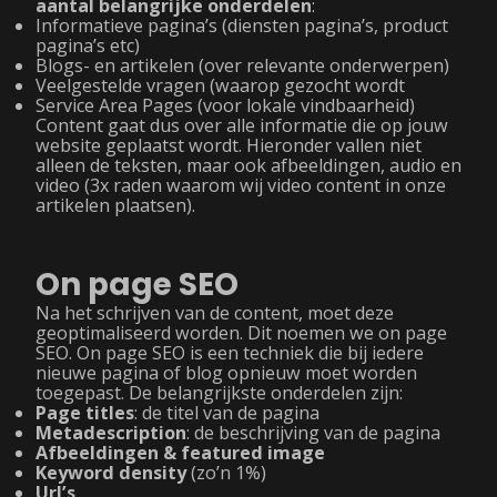
aantal belangrijke onderdelen
:
Informatieve pagina’s (diensten pagina’s, product
pagina’s etc)
Blogs- en artikelen (over relevante onderwerpen)
Veelgestelde vragen (waarop gezocht wordt
Service Area Pages (voor lokale vindbaarheid)
Content gaat dus over alle informatie die op jouw
website geplaatst wordt. Hieronder vallen niet
alleen de teksten, maar ook afbeeldingen, audio en
video (3x raden waarom wij video content in onze
artikelen plaatsen).
On page SEO
Na het schrijven van de content, moet deze
geoptimaliseerd worden. Dit noemen we on page
SEO. On page SEO is een techniek die bij iedere
nieuwe pagina of blog opnieuw moet worden
toegepast. De belangrijkste onderdelen zijn:
Page titles
: de titel van de pagina
Metadescription
: de beschrijving van de pagina
Afbeeldingen & featured image
Keyword density
(zo’n 1%)
Url’s