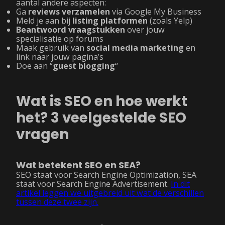
aantal andere aspecten:
Ga
reviews verzamelen
via Google My Business
Meld je aan bij
listing platformen
(zoals Yelp)
Beantwoord vraagstukken
over jouw
specialisatie op forums
Maak gebruik van
social media marketing
en
link naar jouw pagina’s
Doe aan “
guest blogging
“
Wat is SEO en hoe werkt
het? 3 veelgestelde SEO
vragen
Wat betekent SEO en SEA?
SEO staat voor Search Engine Optimization, SEA
staat voor Search Engine Advertisement.
In dit
artikel leggen we uitgebreid uit wat de verschillen
tussen deze twee zijn.