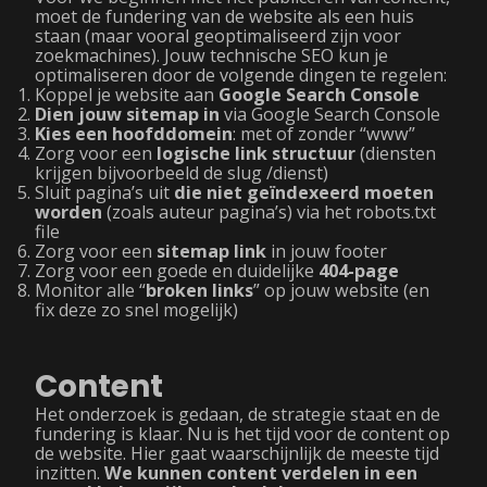
moet de fundering van de website als een huis
staan (maar vooral geoptimaliseerd zijn voor
zoekmachines). Jouw technische SEO kun je
optimaliseren door de volgende dingen te regelen:
Koppel je website aan
Google Search Console
Dien jouw sitemap in
via Google Search Console
Kies een hoofddomein
: met of zonder “www”
Zorg voor een
logische link structuur
(diensten
krijgen bijvoorbeeld de slug /dienst)
Sluit pagina’s uit
die niet geïndexeerd moeten
worden
(zoals auteur pagina’s) via het robots.txt
file
Zorg voor een
sitemap link
in jouw footer
Zorg voor een goede en duidelijke
404-page
Monitor alle “
broken links
” op jouw website (en
fix deze zo snel mogelijk)
Content
Het onderzoek is gedaan, de strategie staat en de
fundering is klaar. Nu is het tijd voor de content op
de website. Hier gaat waarschijnlijk de meeste tijd
inzitten.
We kunnen content verdelen in een