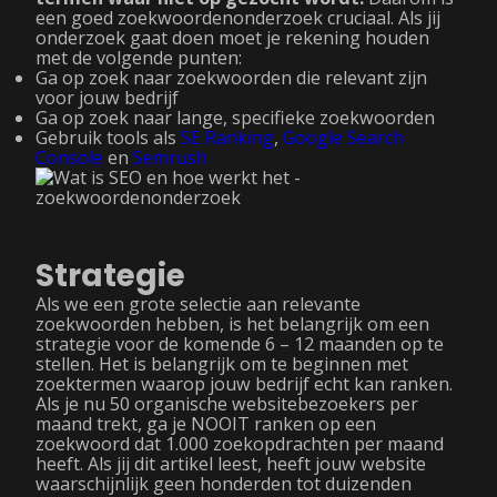
een goed zoekwoordenonderzoek cruciaal. Als jij
onderzoek gaat doen moet je rekening houden
met de volgende punten:
Ga op zoek naar zoekwoorden die relevant zijn
voor jouw bedrijf
Ga op zoek naar lange, specifieke zoekwoorden
Gebruik tools als
SE Ranking
,
Google Search
Console
en
Semrush
Strategie
Als we een grote selectie aan relevante
zoekwoorden hebben, is het belangrijk om een
strategie voor de komende 6 – 12 maanden op te
stellen. Het is belangrijk om te beginnen met
zoektermen waarop jouw bedrijf echt kan ranken.
Als je nu 50 organische websitebezoekers per
maand trekt, ga je NOOIT ranken op een
zoekwoord dat 1.000 zoekopdrachten per maand
heeft. Als jij dit artikel leest, heeft jouw website
waarschijnlijk geen honderden tot duizenden