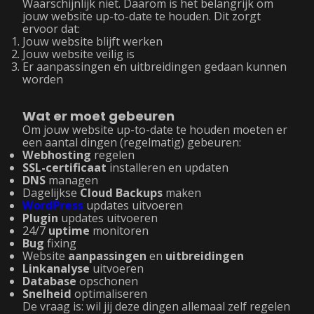
Waarschijnlijk niet. Daarom is het belangrijk om
jouw website up-to-date te houden. Dit zorgt
ervoor dat:
Jouw website blijft werken
Jouw website veilig is
Er aanpassingen en uitbreidingen gedaan kunnen
worden
Wat er moet gebeuren
Om jouw website up-to-date te houden moeten er
een aantal dingen (regelmatig) gebeuren:
Webhosting
regelen
SSL-certificaat
installeren en updaten
DNS
managen
Dagelijkse
Cloud
Backups
maken
WordPress
updates uitvoeren
Plugin
updates uitvoeren
24/7
uptime
monitoren
Bug
fixing
Website
aanpassingen
en
uitbreidingen
Linkanalyse
uitvoeren
Database
opschonen
Snelheid
optimaliseren
De vraag is: wil jij deze dingen allemaal zelf regelen