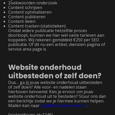
Zoekwoorden onderzoek
Content schrijven
Content optimaliseren
Content publiceren
Content delen
Content tracken (statistieken)
Omdat iedere publicatie hetzelfde proces
doorloopt, kunnen we hier wel vaste tarieven aan
koppelen. Wij rekenen gemiddeld €250 per SEO
publicatie. Of dit nu een artikel, diensten pagina of
service area page is.
Website onderhoud
uitbesteden of zelf doen?
Dus… ga jij jouw website onderhoud uitbesteden
of zelf doen? Alle voor- en nadelen staan
hierboven benoemd. Kies je ervoor om jouw
website onderhoud uit te besteden? Stuur ons dan
een berichtje zodat we je hiermee kunnen helpen.
Mailen kan naar
roy@websitewonders.nl
.
[piotnetforms id=1246]