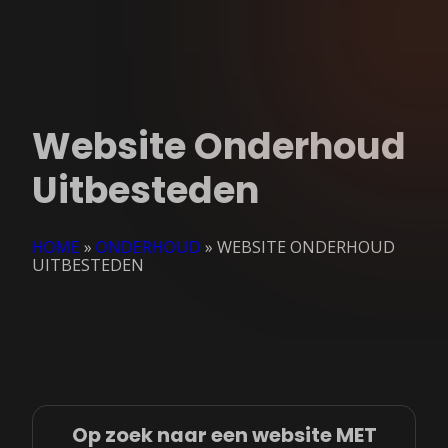
Website Onderhoud
Uitbesteden
HOME
»
ONDERHOUD
»
WEBSITE ONDERHOUD
UITBESTEDEN
Op zoek naar een website MET