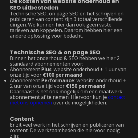
De kosten van website onderhoud en
SEO uitbesteden
Technische SEO, on page SEO en het schrijven en
publiceren van content zijn 3 totaal verschillende
dingen. We kunnen hier dan ook geen vaste
tarieven aan koppelen. Daarom hebben hier een
andere oplossing voor bedacht.
Technische SEO & on page SEO
Binnen het onderhoud & SEO hebben we hier 2
standaard abonnementen voor:
Abonnement
Plus
: website onderhoud + 1 uur van
onze tijd voor
€100 per maand
Abonnement
Performance
: website onderhoud +
2 uur van onze tijd voor
€150 per maand
Daarnaast is het ook mogelijk om een maatwerk
abonnement af te nemen. Hiervoor kun je
contact
met ons opnemen
over de mogelijkheden.
Content
Er zit veel werk in het schrijven en publiceren van
content. De werkzaamheden die hiervoor nodig
zijn: