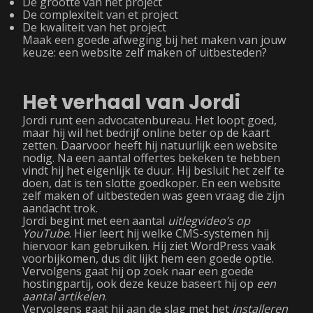
De grootte van het project
De complexiteit van et project
De kwaliteit van het project
Maak een goede afweging bij het maken van jouw
keuze: een website zelf maken of uitbesteden?
Het verhaal van Jordi
Jordi runt een advocatenbureau. Het loopt goed,
maar hij wil het bedrijf online beter op de kaart
zetten. Daarvoor heeft hij natuurlijk een website
nodig. Na een aantal offertes bekeken te hebben
vindt hij het eigenlijk te duur. Hij besluit het zelf te
doen, dat is ten slotte goedkoper. En een website
zelf maken of uitbesteden was geen vraag die zijn
aandacht trok.
Jordi begint met een aantal
uitlegvideo’s op
YouTube
. Hier leert hij welke CMS-systemen hij
hiervoor kan gebruiken. Hij ziet WordPress vaak
voorbijkomen, dus dit lijkt hem een goede optie.
Vervolgens gaat hij op zoek naar een goede
hostingpartij, ook deze keuze baseert hij op
een
aantal artikelen
.
Vervolgens gaat hij aan de slag met het
installeren