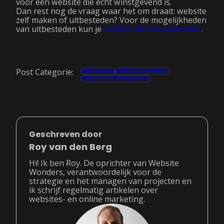
voor een website die écht winstgevend is.
Dan rest nog de vraag waar het om draait: website
zelf maken of uitbesteden? Voor de mogelijkheden
van uitbesteden kun je
contact met ons opnemen
.
Post Categorie:
WEBDESIGN
WEBDEVELOPMENT
WEBSITE OPTIMALISATIE
Geschreven door
Roy van den Berg
Hi! Ik ben Roy. De oprichter van Website
Wonders, verantwoordelijk voor de
strategie en het managen van projecten en
ik schrijf regelmatig artikelen over
websites- en online marketing.