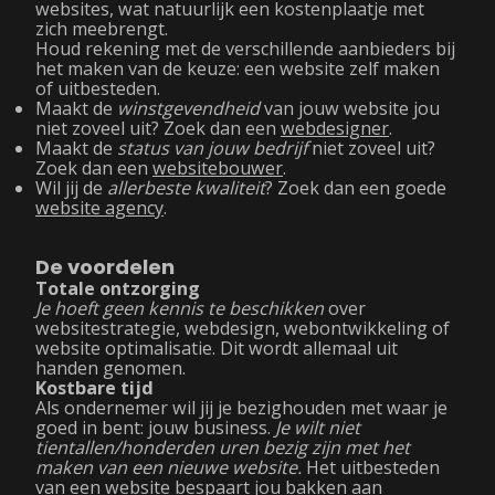
websites, wat natuurlijk een kostenplaatje met
zich meebrengt.
Houd rekening met de verschillende aanbieders bij
het maken van de keuze: een website zelf maken
of uitbesteden.
Maakt de
winstgevendheid
van jouw website jou
niet zoveel uit? Zoek dan een
webdesigner
.
Maakt de
status van jouw bedrijf
niet zoveel uit?
Zoek dan een
websitebouwer
.
Wil jij de
allerbeste kwaliteit
? Zoek dan een goede
website agency
.
De voordelen
Totale ontzorging
Je hoeft geen kennis te beschikken
over
websitestrategie, webdesign, webontwikkeling of
website optimalisatie. Dit wordt allemaal uit
handen genomen.
Kostbare tijd
Als ondernemer wil jij je bezighouden met waar je
goed in bent: jouw business.
Je wilt niet
tientallen/honderden uren bezig zijn met het
maken van een nieuwe website.
Het uitbesteden
van een website bespaart jou bakken aan