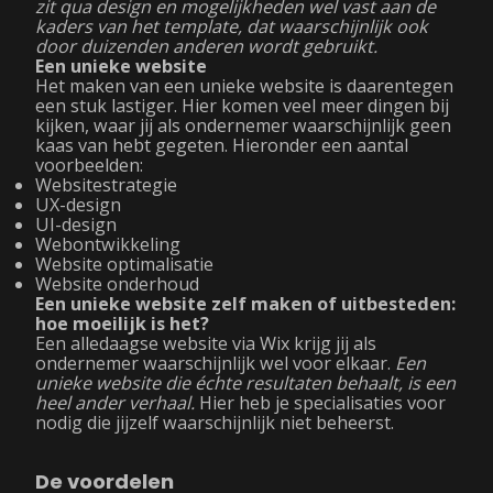
zit qua design en mogelijkheden wel vast aan de
kaders van het template, dat waarschijnlijk ook
door duizenden anderen wordt gebruikt.
Een unieke website
Het maken van een unieke website is daarentegen
een stuk lastiger. Hier komen veel meer dingen bij
kijken, waar jij als ondernemer waarschijnlijk geen
kaas van hebt gegeten. Hieronder een aantal
voorbeelden:
Websitestrategie
UX-design
UI-design
Webontwikkeling
Website optimalisatie
Website onderhoud
Een unieke website zelf maken of uitbesteden:
hoe moeilijk is het?
Een alledaagse website via Wix krijg jij als
ondernemer waarschijnlijk wel voor elkaar.
Een
unieke website die échte resultaten behaalt, is een
heel ander verhaal.
Hier heb je specialisaties voor
nodig die jijzelf waarschijnlijk niet beheerst.
De voordelen