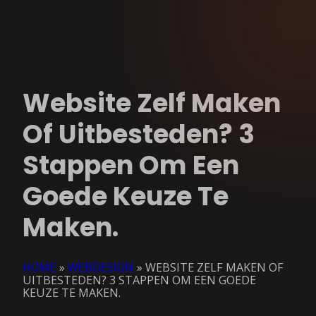
Website Zelf Maken
Of Uitbesteden? 3
Stappen Om Een
Goede Keuze Te
Maken.
HOME
»
WEBDESIGN
»
WEBSITE ZELF MAKEN OF
UITBESTEDEN? 3 STAPPEN OM EEN GOEDE
KEUZE TE MAKEN.