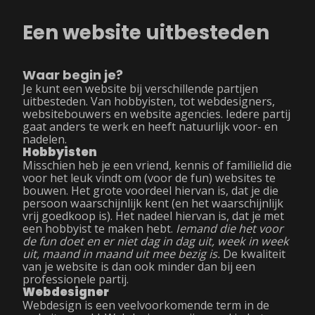
Een website uitbesteden
Waar begin je?
Je kunt een website bij verschillende partijen
uitbesteden. Van hobbyisten, tot webdesigners,
websitebouwers en website agencies. Iedere partij
gaat anders te werk en heeft natuurlijk voor- en
nadelen.
Hobbyisten
Misschien heb je een vriend, kennis of familielid die
voor het leuk vindt om (voor de fun) websites te
bouwen. Het grote voordeel hiervan is, dat je die
persoon waarschijnlijk kent (en het waarschijnlijk
vrij goedkoop is). Het nadeel hiervan is, dat je met
een hobbyist te maken hebt.
Iemand die het voor
de fun doet en er niet dag in dag uit, week in week
uit, maand in maand uit mee bezig is.
De kwaliteit
van je website is dan ook minder dan bij een
professionele partij.
Webdesigner
Webdesign is een veelvoorkomende term in de