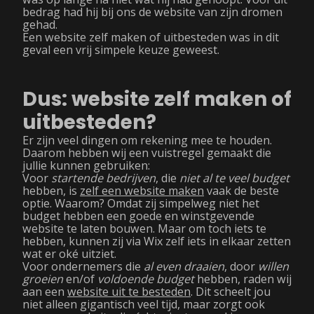
bedrag had hij bij ons de website van zijn dromen
gehad.
Een website zelf maken of uitbesteden was in dit
geval een vrij simpele keuze geweest.
Dus: website zelf maken of
uitbesteden?
Er zijn veel dingen om rekening mee te houden.
Daarom hebben wij een vuistregel gemaakt die
jullie kunnen gebruiken:
Voor
startende bedrijven
, die
niet al te veel budget
hebben, is
zelf een website maken
vaak de beste
optie. Waarom? Omdat zij simpelweg niet het
budget hebben een goede en winstgevende
website te laten bouwen. Maar om toch iets te
hebben, kunnen zij via Wix zelf iets in elkaar zetten
wat er oké uitziet.
Voor ondernemers die
al even draaien
, door
willen
groeien
en/of
voldoende budget
hebben, raden wij
aan een
website uit te besteden
. Dit scheelt jou
niet alleen gigantisch veel tijd, maar zorgt ook