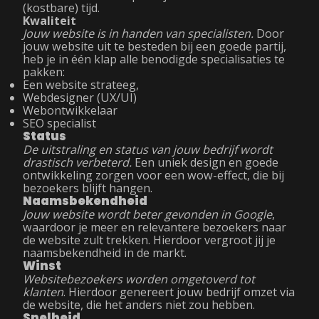
(kostbare) tijd.
Kwaliteit
Jouw website is in handen van specialisten.
Door
jouw website uit te besteden bij een goede partij,
heb je in één klap alle benodigde specialisaties te
pakken:
Een website strateeg,
Webdesigner (UX/UI)
Webontwikkelaar
SEO specialist
Status
De uitstraling en status van jouw bedrijf wordt
drastisch verbeterd.
Een uniek design en goede
ontwikkeling zorgen voor een wow-effect, die bij
bezoekers blijft hangen.
Naamsbekendheid
Jouw website wordt beter gevonden in Google
,
waardoor je meer en relevantere bezoekers naar
de website zult trekken. Hierdoor vergroot jij je
naamsbekendheid in de markt.
Winst
Websitebezoekers worden omgetoverd tot
klanten
. Hierdoor genereert jouw bedrijf omzet via
de website, die het anders niet zou hebben.
Snelheid