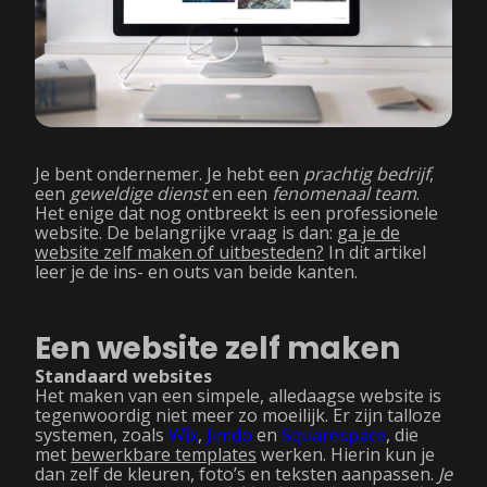
Je bent ondernemer. Je hebt een
prachtig bedrijf
,
een
geweldige dienst
en een
fenomenaal team
.
Het enige dat nog ontbreekt is een professionele
website. De belangrijke vraag is dan:
ga je de
website zelf maken of uitbesteden?
In dit artikel
leer je de ins- en outs van beide kanten.
Een website zelf maken
Standaard websites
Het maken van een simpele, alledaagse website is
tegenwoordig niet meer zo moeilijk. Er zijn talloze
systemen, zoals
Wix
,
Jimdo
en
Squarespace
, die
met
bewerkbare templates
werken. Hierin kun je
dan zelf de kleuren, foto’s en teksten aanpassen.
Je