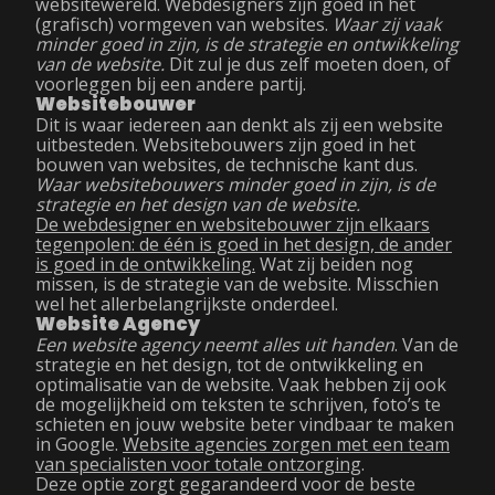
websitewereld. Webdesigners zijn goed in het
(grafisch) vormgeven van websites.
Waar zij vaak
minder goed in zijn, is de strategie en ontwikkeling
van de website.
Dit zul je dus zelf moeten doen, of
voorleggen bij een andere partij.
Websitebouwer
Dit is waar iedereen aan denkt als zij een website
uitbesteden. Websitebouwers zijn goed in het
bouwen van websites, de technische kant dus.
Waar websitebouwers minder goed in zijn, is de
strategie en het design van de website.
De webdesigner en websitebouwer zijn elkaars
tegenpolen: de één is goed in het design, de ander
is goed in de ontwikkeling.
Wat zij beiden nog
missen, is de strategie van de website. Misschien
wel het allerbelangrijkste onderdeel.
Website Agency
Een website agency neemt alles uit handen
. Van de
strategie en het design, tot de ontwikkeling en
optimalisatie van de website. Vaak hebben zij ook
de mogelijkheid om teksten te schrijven, foto’s te
schieten en jouw website beter vindbaar te maken
in Google.
Website agencies zorgen met een team
van specialisten voor totale ontzorging
.
Deze optie zorgt gegarandeerd voor de beste